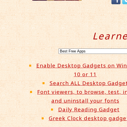
Learn
Enable Desktop Gadgets on Wi
10 or 11
Search ALL Desktop Gadge
Font viewers, to browse, test, in
and uninstall your fonts
Daily Reading Gadget
Greek Clock desktop gadge