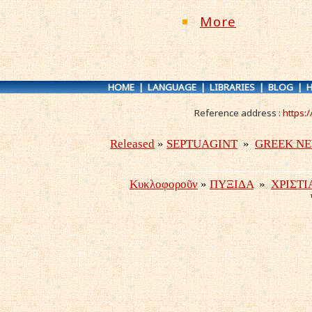
More
HOME
|
LANGUAGE
|
LIBRARIES
|
BLOG
|
H
Reference address :
https: