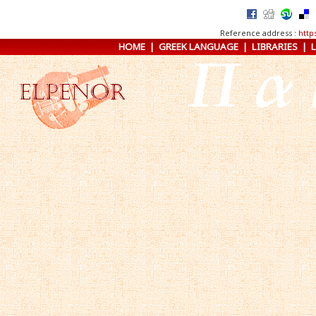
Reference address :
http
HOME
|
GREEK LANGUAGE
|
LIBRARIES
|