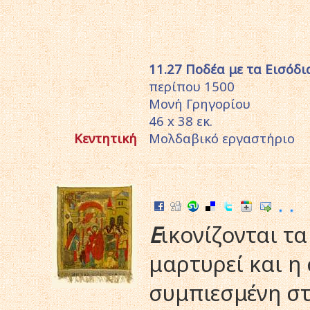
11.27 Ποδέα με τα Eισόδι
περίπου 1500
Mονή Γρηγορίου
46 x 38 εκ.
Κεντητική
Mολδαβικό εργαστήριο
E
ικονίζονται τ
μαρτυρεί και η
συμπιεσμένη στ