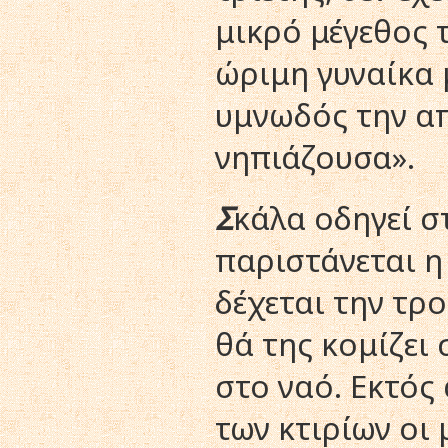
μικρό μέγεθος 
ώριμη γυναίκα 
υμνωδός την α
νηπιάζουσα».
Σ
κάλα οδηγεί σ
παριστάνεται η
δέχεται την τρο
θά της κομίζει
στο ναό. Eκτός
των κτιρίων οι